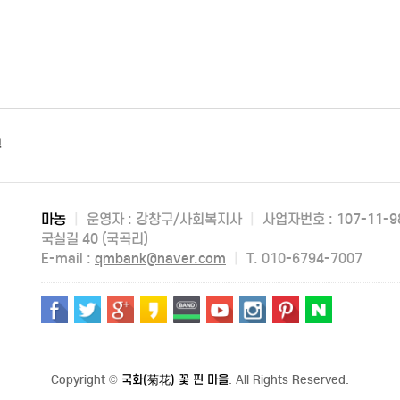
부
마농
|
운영자 : 강창구/사회복지사
|
사업자번호 : 107-11-9
국실길 40 (국곡리)
E-mail :
qmbank@naver.com
|
T. 010-6794-7007
Copyright
©
국화(菊花) 꽃 핀 마을
. All Rights Reserved.