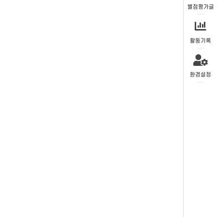
별점평가글
활동기록
환경설정