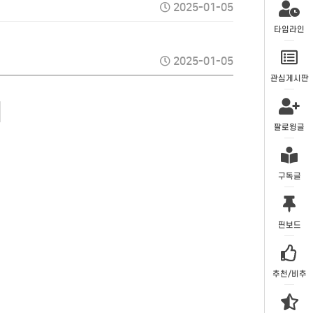
2025-01-05
타임라인
2025-01-05
관심게시판
팔로윙글
구독글
핀보드
추천/비추