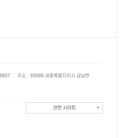
8607
|
주소 : 30086 세종특별자치시 금남면
관련 사이트