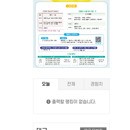
오늘
전체
경험치
출력할 랭킹이 없습니다.