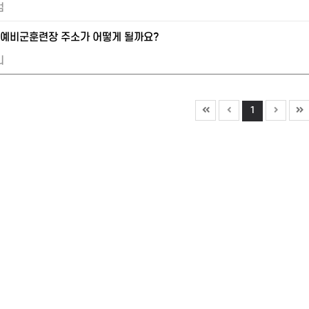
컴
 예비군훈련장 주소가 어떻게 될까요?
리
1