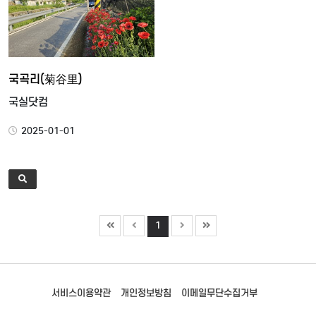
국곡리(菊谷里)
국실닷컴
2025-01-01
1
서비스이용약관
개인정보방침
이메일무단수집거부