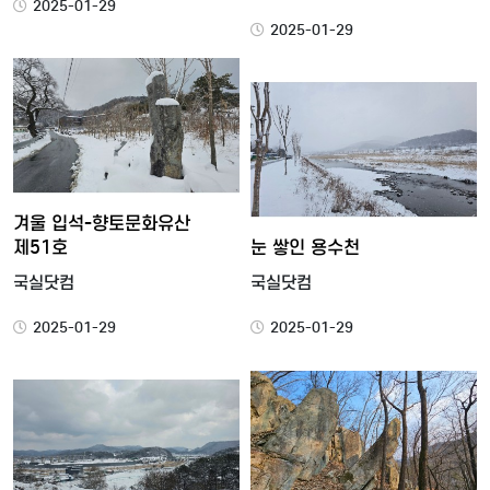
2025-01-29
2025-01-29
겨울 입석-향토문화유산
제51호
눈 쌓인 용수천
국실닷컴
국실닷컴
2025-01-29
2025-01-29