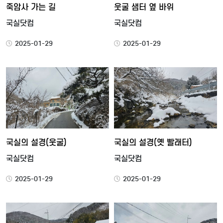
죽암사 가는 길
웃굴 샘터 옆 바위
국실닷컴
국실닷컴
2025-01-29
2025-01-29
국실의 설경(웃굴)
국실의 설경(옛 빨래터)
국실닷컴
국실닷컴
2025-01-29
2025-01-29