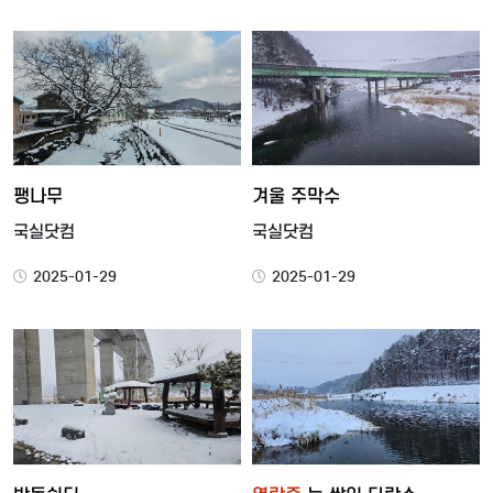
팽나무
겨울 주막수
국실닷컴
국실닷컴
2025-01-29
2025-01-29