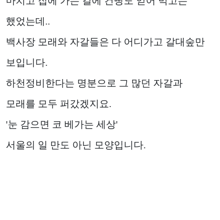
마치고 집에 가는 길에 건빵도 얻어 먹고는
했었는데..
백사장 모래와 자갈들은 다 어디가고 갈대숲만
보입니다.
하천정비한다는 명분으로 그 많던 자갈과
모래를 모두 퍼갔겠지요.
'눈 감으면 코 베가는 세상'
서울의 일 만도 아닌 모양입니다.