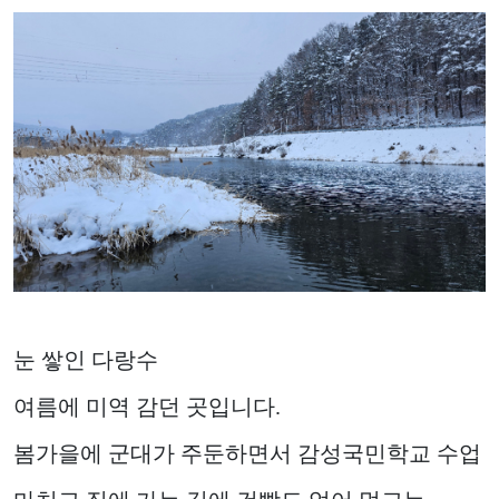
눈 쌓인 다랑수
여름에 미역 감던 곳입니다.
봄가을에 군대가 주둔하면서 감성국민학교 수업