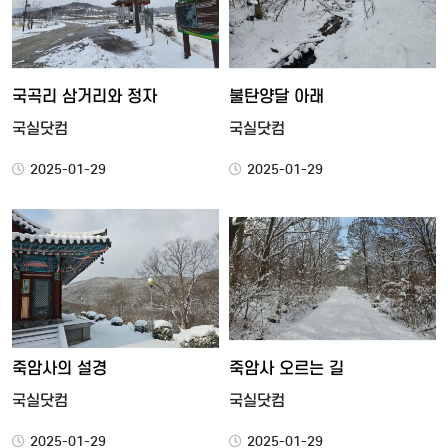
국곡리 삼거리와 정자
불탄양달 아래
국실닷컴
국실닷컴
2025-01-29
2025-01-29
죽암사의 설경
죽암사 오르는 길
국실닷컴
국실닷컴
2025-01-29
2025-01-29