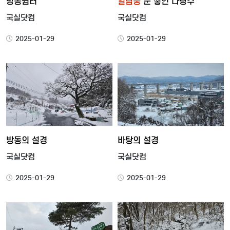
방동쉼터
열람중
눈 쌓인 다랑수
국실닷컴
국실닷컴
2025-01-29
2025-01-29
방동의 설경
바탕의 설경
국실닷컴
국실닷컴
2025-01-29
2025-01-29