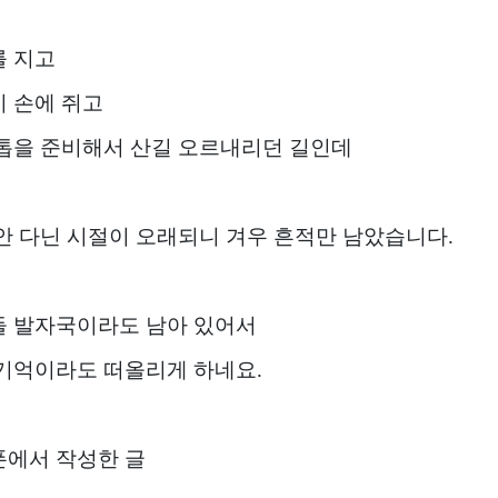
 지고
 손에 쥐고
톱을 준비해서 산길 오르내리던 길인데
안 다닌 시절이 오래되니 겨우 흔적만 남았습니다.
 발자국이라도 남아 있어서
기억이라도 떠올리게 하네요.
에서 작성한 글