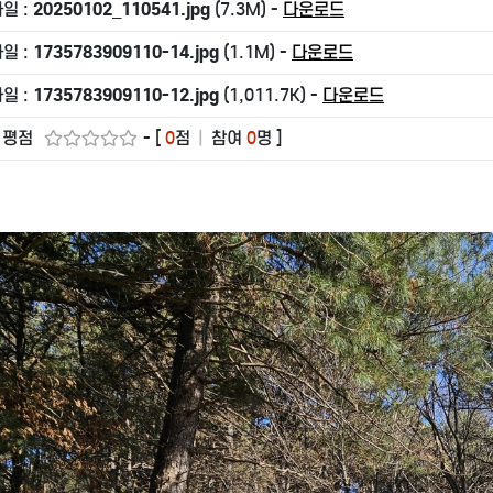
일 :
20250102_110541.jpg
(7.3M) -
다운로드
일 :
1735783909110-14.jpg
(1.1M) -
다운로드
일 :
1735783909110-12.jpg
(1,011.7K) -
다운로드
: 평점
- [
0
점
|
참여
0
명 ]