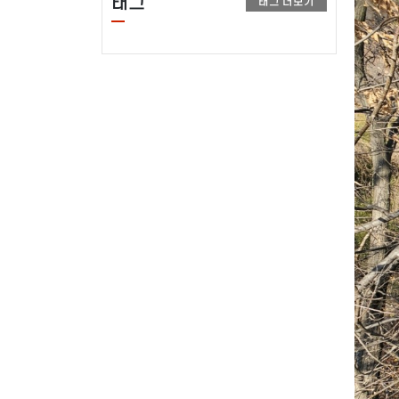
태그
태그 더보기