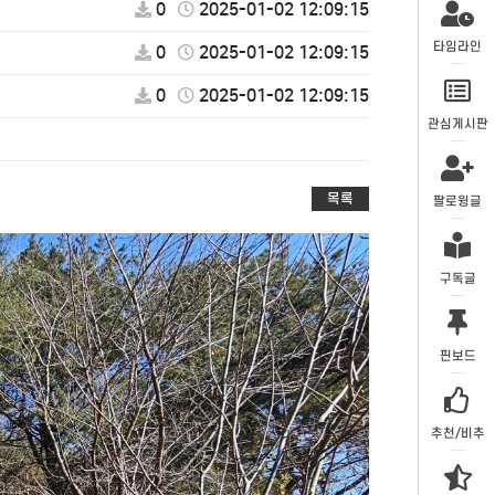
0
2025-01-02 12:09:15
타임라인
0
2025-01-02 12:09:15
0
2025-01-02 12:09:15
관심게시판
목록
팔로윙글
구독글
핀보드
추천/비추