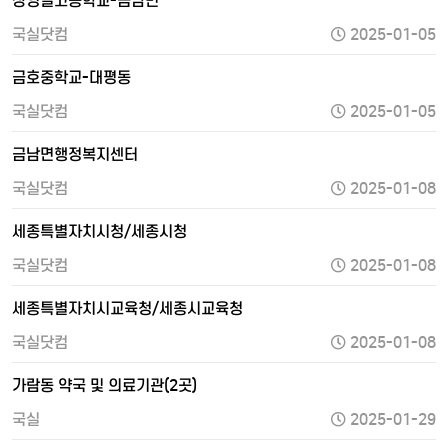
장영실고등학교-금남면
국실닷컴
2025-01-05
금호중학교-대평동
국실닷컴
2025-01-05
금남면행정복지센터
국실닷컴
2025-01-08
세종특별자치시청/세종시청
국실닷컴
2025-01-08
세종특별자치시교육청/세종시교육청
국실닷컴
2025-01-08
가람동 약국 및 의료기관(2곳)
국실
2025-01-29