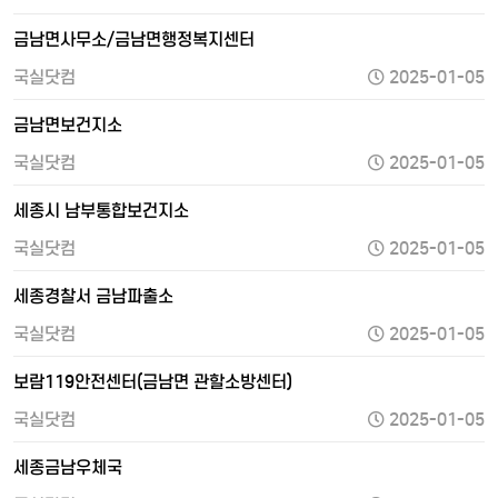
금남면사무소/금남면행정복지센터
국실닷컴
2025-01-05
금남면보건지소
국실닷컴
2025-01-05
세종시 남부통합보건지소
국실닷컴
2025-01-05
세종경찰서 금남파출소
국실닷컴
2025-01-05
보람119안전센터(금남면 관할소방센터)
국실닷컴
2025-01-05
세종금남우체국