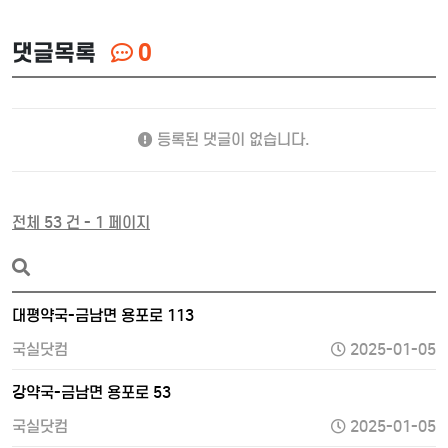
댓글목록
0
등록된 댓글이 없습니다.
전체 53 건 - 1 페이지
대평약국-금남면 용포로 113
국실닷컴
2025-01-05
강약국-금남면 용포로 53
국실닷컴
2025-01-05