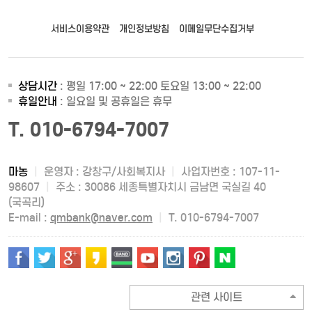
서비스이용약관
개인정보방침
이메일무단수집거부
상담시간
: 평일 17:00 ~ 22:00 토요일 13:00 ~ 22:00
휴일안내
: 일요일 및 공휴일은 휴무
T. 010-6794-7007
마농
|
운영자 : 강창구/사회복지사
|
사업자번호 : 107-11-
98607
|
주소 : 30086 세종특별자치시 금남면 국실길 40
(국곡리)
E-mail :
qmbank@naver.com
|
T. 010-6794-7007
관련 사이트